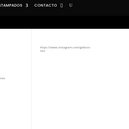
STAMPADOS
CONTACTO
https://www.instagram.com/gafasco
lors
oras